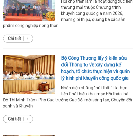
Hội chợ triển lãm là hoạt động xúc tiến
thương mại thuộc Chương trình
khuyến công quốc gia năm 2026,
nhằm giới thiệu, quảng bá các sản
phẩm công nghiệp nông thôn ...
Chi tiết
Bộ Công Thương lấy ý kiến sửa
đổi Thông tư về xây dựng kế
hoạch, tổ chức thực hiện và quản
lý kinh phí khuyến công quốc gia
Nhận diện những "nút thắt" từ thực
tiễn Phát biểu khai mạc Hội thảo, bà
Đỗ Thị Minh Trâm, Phó Cục trưởng Cục Đổi mới sáng tạo, Chuyển đổi
xanh và Khuyến ...
Chi tiết