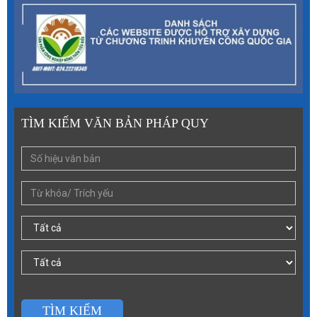
TÌM KIẾM VĂN BẢN PHÁP QUY
TÌM KIẾM