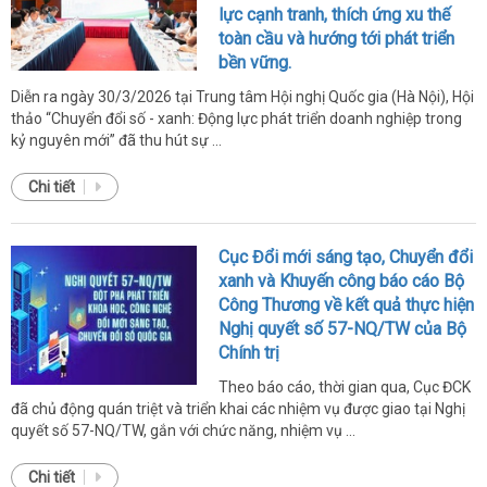
lực cạnh tranh, thích ứng xu thế
toàn cầu và hướng tới phát triển
bền vững.
Diễn ra ngày 30/3/2026 tại Trung tâm Hội nghị Quốc gia (Hà Nội), Hội
thảo “Chuyển đổi số - xanh: Động lực phát triển doanh nghiệp trong
kỷ nguyên mới” đã thu hút sự ...
Chi tiết
Cục Đổi mới sáng tạo, Chuyển đổi
xanh và Khuyến công báo cáo Bộ
Công Thương về kết quả thực hiện
Nghị quyết số 57-NQ/TW của Bộ
Chính trị
Theo báo cáo, thời gian qua, Cục ĐCK
đã chủ động quán triệt và triển khai các nhiệm vụ được giao tại Nghị
quyết số 57-NQ/TW, gắn với chức năng, nhiệm vụ ...
Chi tiết