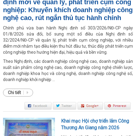
định mới về quản lý, phát triển cụm công
nghiệp: Khuyến khích doanh nghiệp công
nghệ cao, rút ngắn thủ tục hành chính
Chính phủ vừa ban hành Nghị định số 303/2026/NĐ-CP ngày
01/8/2026 sửa đổi, bổ sung một số điều của Nghị định số
32/2024/NĐ-CP về quản lý, phát triển cụm công nghiệp, với nhiều
điểm mới nhằm tạo điều kiện thu hút đầu tư, thúc đẩy phát triển cụm
công nghiệp theo hướng hiện đại, hiệu quả và bền vững.
Theo Nghị định, các doanh nghiệp công nghệ cao, doanh nghiệp sản
xuất sản phẩm công nghệ cao, doanh nghiệp công nghệ chiến lược,
doanh nghiệp khoa học và công nghệ, doanh nghiệp công nghệ số,
doanh nghiệp khởi nghiệp ...
Chi tiết
Khai mạc Hội chợ triển lãm Công
Thương An Giang năm 2026