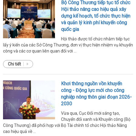
Bộ Công Thương tiếp tục tổ chức
Hội thảo nâng cao hiệu quả xây
dựng kế hoạch, tổ chức thực hiện
và quản lý kinh phí khuyến công
quốc gia
Hội thảo được tổ chức nhằm tiếp tục
lấy ý kiến của các Sở Công Thương, đơn vị thực hiện nhiệm vụ khuyến
công và các cơ quan liên quan đối với ...
Chi tiết
Khơi thông nguồn vồn khuyến
công - Động lực mới cho công
nghiệp nông thôn giai đoạn 2026-
2030
Vừa qua, Cục Đổi mới sáng tạo,
Chuyển đổi xanh và Khuyến công (Bộ
Công Thương) đã phối hợp với Bộ Tài chính tổ chức Hội thảo Nâng
cao hiệu quả về ...