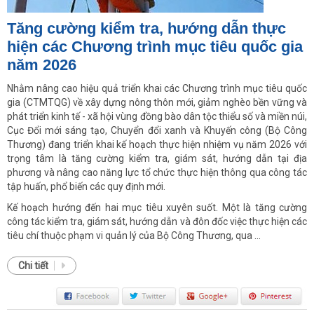
Tăng cường kiểm tra, hướng dẫn thực
hiện các Chương trình mục tiêu quốc gia
năm 2026
Nhằm nâng cao hiệu quả triển khai các Chương trình mục tiêu quốc
gia (CTMTQG) về xây dựng nông thôn mới, giảm nghèo bền vững và
phát triển kinh tế - xã hội vùng đồng bào dân tộc thiểu số và miền núi,
Cục Đổi mới sáng tạo, Chuyển đổi xanh và Khuyến công (Bộ Công
Thương) đang triển khai kế hoạch thực hiện nhiệm vụ năm 2026 với
trọng tâm là tăng cường kiểm tra, giám sát, hướng dẫn tại địa
phương và nâng cao năng lực tổ chức thực hiện thông qua công tác
tập huấn, phổ biến các quy định mới.
Kế hoạch hướng đến hai mục tiêu xuyên suốt. Một là tăng cường
công tác kiểm tra, giám sát, hướng dẫn và đôn đốc việc thực hiện các
tiêu chí thuộc phạm vi quản lý của Bộ Công Thương, qua ...
Chi tiết