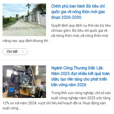
Chính phủ ban hành Bộ tiêu chí
quốc gia về nông thôn mới giai
đoạn 2026-2030
Quyết định quy định cụ thể các bộ tiêu
chí bao gồm: Bộ tiêu chí quốc gia về
xã nông thôn mới; xã nông thôn mới
nâng cao; quy định khung thí ...
Chi tiết
Ngành Công Thương Đắk Lắk:
Năm 2025 đạt nhiều kết quả toàn
diện, tạo nền tảng cho phát triển
bền vững năm 2026
Trong lĩnh vực công nghiệp, chỉ số sản
xuất công nghiệp năm 2025 ước tăng
12% so với năm 2024, vượt chỉ tiêu kế hoạch đề ra. Hoạt động sản
xuất công ...