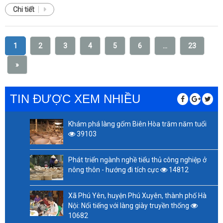
Chi tiết
1
2
3
4
5
6
...
23
»
TIN ĐƯỢC XEM NHIỀU
Khám phá làng gốm Biên Hòa trăm năm tuổi
39103
Phát triển ngành nghề tiểu thủ công nghiệp ở
nông thôn - hướng đi tích cực
14812
Xã Phú Yên, huyện Phú Xuyên, thành phố Hà
Nội: Nổi tiếng với làng giày truyền thống
10682