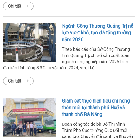
Chi tiết
Ngành Công Thương Quảng Trị nỗ
lực vượt khó, tạo đà tăng trưởng
năm 2026
Theo báo cáo của Sở Công Thương
tỉnh Quảng Trị, chỉ số sản xuất toàn
ngành công nghiệp năm 2025 trên
địa bàn tỉnh tăng 8,3% so với năm 2024, vượt kế ...
Chi tiết
Giám sát thực hiện tiêu chí nông
thôn mới tại thành phố Huế và
thành phố Đà Nẵng
Đoàn công tác do bà Đỗ Thị Minh
Trâm Phó Cục trưởng Cục Đổi mới
sáng tạo, Chuyển đổi xanh và Khuyến