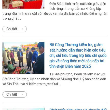
Điện Biên, tỉnh miền núi biên giới, diện
tích rộng nhưng dân cư không tập
trung, địa hình chia cắt vốn được xem là địa bàn có nhiều điểm nghẽn
trong phát ...
Chi tiết
Bộ Công Thương kiểm tra, giám
sát, hướng dẫn thực hiện các tiêu
chí, chỉ tiêu trong Bộ tiêu chí quốc
gia về nông thôn mới các cấp tại
tỉnh Điện Biên năm 2025
Tại địa phương, Đoàn đã làm việc với
Sở Công Thương, Uỷ ban nhân dân xã Mường Nhé, Uỷ ban nhân dân
xã Sín Thầu và đi kiểm tra thực tế tại ...
Chi tiết