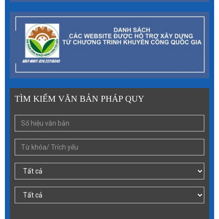
TÌM KIẾM VĂN BẢN PHÁP QUY