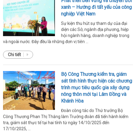
Phát triển bền vững và chuyển đổi
xanh – Hướng đi tất yếu của công
nghiệp Việt Nam
Sự kiện thu hút sự tham dự của đại
diện các Sở, ngành địa phương, hiệp
hội ngành hàng, doanh nghiệp trong
và ngoài nước. Đây đều là những đơn vị tiên ...
Chi tiết
Bộ Công Thương kiểm tra, giám
sát tình hình thực hiện các chương
trình mục tiêu quốc gia xây dựng
nông thôn mới tại Lâm Đồng và
Khánh Hòa
Đoàn công tác do Thứ trưởng Bộ
Công Thương Phan Thị Thắng làm Trưởng đoàn đã tiến hành kiểm
tra, giám sát thực tế tại hai tỉnh từ ngày 14/10/2025 đến
17/10/2025, ...