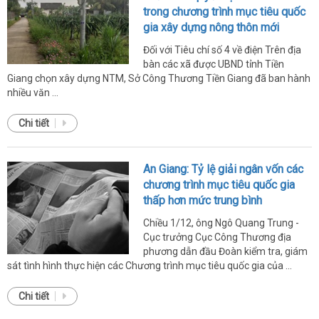
trong chương trình mục tiêu quốc
gia xây dựng nông thôn mới
Đối với Tiêu chí số 4 về điện Trên địa
bàn các xã được UBND tỉnh Tiền
Giang chọn xây dựng NTM, Sở Công Thương Tiền Giang đã ban hành
nhiều văn ...
Chi tiết
An Giang: Tỷ lệ giải ngân vốn các
chương trình mục tiêu quốc gia
thấp hơn mức trung bình
Chiều 1/12, ông Ngô Quang Trung -
Cục trưởng Cục Công Thương địa
phương dẫn đầu Đoàn kiểm tra, giám
sát tình hình thực hiện các Chương trình mục tiêu quốc gia của ...
Chi tiết