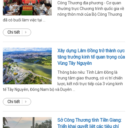
Công Thương địa phương - Cơ quan
thường trực Chương trình quốc gia về
nông thôn mới của Bộ Công Thương
đã có buổi làm việc tại ...
Chi tiết
Xây dựng Lâm Đồng trở thành cực
tăng trưởng kinh tế quan trọng của
Vùng Tây Nguyên
Thông báo nêu: Tỉnh Lâm Đồng là
trung tâm giao thương, có vị trí chiến
lược, kết nối trực tiếp của 3 vùng kinh
tế Tây Nguyên, Đông Nam bộ và Duyên ...
Chi tiết
Sở Công Thương tỉnh Tiền Giang:
Triển khai quyết liệt các tiêu chí