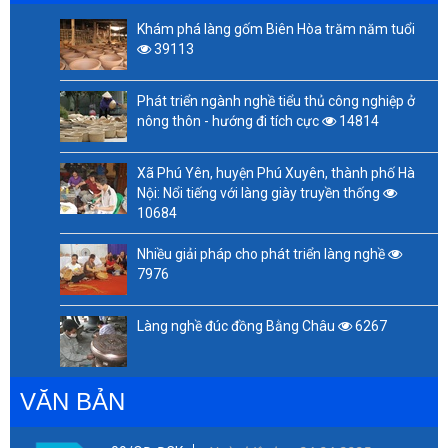
Khám phá làng gốm Biên Hòa trăm năm tuổi
39113
Phát triển ngành nghề tiểu thủ công nghiệp ở
nông thôn - hướng đi tích cực
14814
Xã Phú Yên, huyện Phú Xuyên, thành phố Hà
Nội: Nổi tiếng với làng giày truyền thống
10684
Nhiều giải pháp cho phát triển làng nghề
7976
Làng nghề đúc đồng Bằng Châu
6267
VĂN BẢN