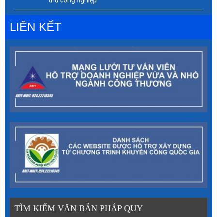
thủ công nghiệp
LIÊN KẾT
TÌM KIẾM VĂN BẢN PHÁP QUY