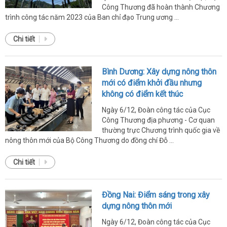
Công Thương đã hoàn thành Chương
trình công tác năm 2023 của Ban chỉ đạo Trung ương ...
Chi tiết
Bình Dương: Xây dựng nông thôn
mới có điểm khởi đầu nhưng
không có điểm kết thúc
Ngày 6/12, Đoàn công tác của Cục
Công Thương địa phương - Cơ quan
thường trực Chương trình quốc gia về
nông thôn mới của Bộ Công Thương do đồng chí Đỗ ...
Chi tiết
Đồng Nai: Điểm sáng trong xây
dựng nông thôn mới
Ngày 6/12, Đoàn công tác của Cục