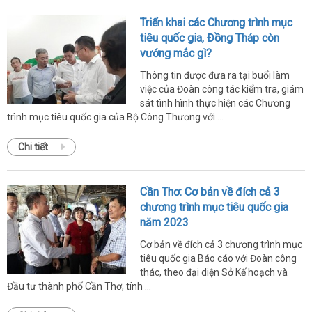
Triển khai các Chương trình mục
tiêu quốc gia, Đồng Tháp còn
vướng mắc gì?
Thông tin được đưa ra tại buổi làm
việc của Đoàn công tác kiểm tra, giám
sát tình hình thực hiện các Chương
trình mục tiêu quốc gia của Bộ Công Thương với ...
Chi tiết
Cần Thơ: Cơ bản về đích cả 3
chương trình mục tiêu quốc gia
năm 2023
Cơ bản về đích cả 3 chương trình mục
tiêu quốc gia Báo cáo với Đoàn công
thác, theo đại diện Sở Kế hoạch và
Đầu tư thành phố Cần Thơ, tính ...