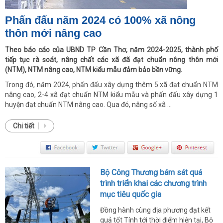
Phấn đấu năm 2024 có 100% xã nông
thôn mới nâng cao
Theo báo cáo của UBND TP Cần Thơ, năm 2024-2025, thành phố
tiếp tục rà soát, nâng chất các xã đã đạt chuẩn nông thôn mới
(NTM), NTM nâng cao, NTM kiểu mẫu đảm bảo bền vững.
Trong đó, năm 2024, phấn đấu xây dựng thêm 5 xã đạt chuẩn NTM
nâng cao, 2-4 xã đạt chuẩn NTM kiểu mẫu và phấn đấu xây dựng 1
huyện đạt chuẩn NTM nâng cao. Qua đó, nâng số xã ...
Chi tiết
Bộ Công Thương bám sát quá
trình triển khai các chương trình
mục tiêu quốc gia
Đồng hành cùng địa phương đạt kết
quả tốt Tính tới thời điểm hiện tại, Bộ