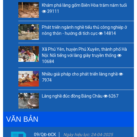
Khám phá làng gốm Biên Hòa trăm năm tuổi
39111
Phát triển ngành nghề tiểu thủ công nghiệp ở
nông thôn - hướng đi tích cực
14814
Xã Phú Yên, huyện Phú Xuyên, thành phố Hà
Nội: Nổi tiếng với làng giày truyền thống
10684
Nhiều giải pháp cho phát triển làng nghề
7974
Làng nghề đúc đồng Bằng Châu
6267
VĂN BẢN
09/QĐ-ĐCK
Ngày hiệu lực: 24-04-2025