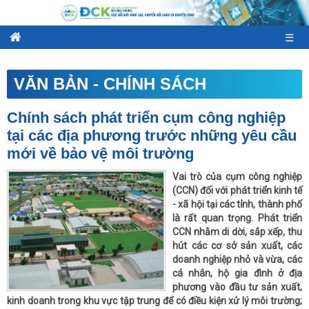
☰
VĂN BẢN - CHÍNH SÁCH
Chính sách phát triển cụm công nghiệp
tại các địa phương trước những yêu cầu
mới về bảo vệ môi trường
Vai trò của cụm công nghiệp
(CCN) đối với phát triển kinh tế
- xã hội tại các tỉnh, thành phố
là rất quan trọng. Phát triển
CCN nhằm di dời, sắp xếp, thu
hút các cơ sở sản xuất, các
doanh nghiệp nhỏ và vừa, các
cá nhân, hộ gia đình ở địa
phương vào đầu tư sản xuất,
kinh doanh trong khu vực tập trung để có điều kiện xử lý môi trường;