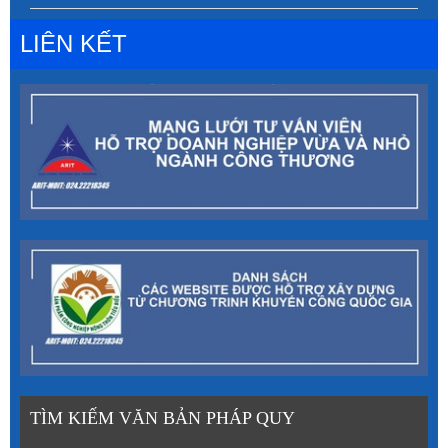
LIÊN KẾT
TÌM KIẾM VĂN BẢN PHÁP QUY