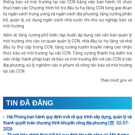
thống bảo vệ môi trường tại các CCN bằng việc ban hành, tổ chức
thực hiện các Chương trình hỗ trợ đầu tư hạ tầng CCN từng giai đoạn
từ ngân sách trung ương và ngân sách địa phương; tăng cường phân
bổ, quản lý, sử dụng ngân sách nhà nước chi cho sự nghiệp bảo vệ
môi trường.
Năm là,
tăng cường phổ biến, tập huấn áp dụng các văn bản quản lý
môi trường cho các cơ quan quản lý CCN, nhà đầu tư hạ tầng và nhà
đầu tư thứ cấp trong CCN; tăng cường tuyên truyền nâng cao nhận
thức bảo vệ môi trường tại các CCN. Tăng cường thanh tra, kiểm tra
việc chấp hành pháp luật về bảo vệ môi trường đối với các CCN ở các
địa phương; xử lý nghiêm các vi phạm về công tác bảo vệ môi trường
tại các CCN.
Theo moit.gov.vn
TIN ĐÃ ĐĂNG
Hải Phòng ban hành quy định mới về quy trình xây dựng, quản lý và
thanh quyết toán chương trình khuyến công địa phương |
02-07-
2026