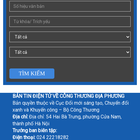
TÌM KIẾM
BẢN TIN ĐIỆN TỬ VỀ CÔNG THƯƠNG ĐỊA PHƯƠNG
Bản quyền thuộc về Cục Đổi mới sáng tạo, Chuyển đổi
xanh và Khuyến công – Bộ Công Thương
Địa chỉ:
Địa chỉ: 54 Hai Bà Trưng, phường Cửa Nam,
thành phố Hà Nội
Trưởng ban biên tập:
Điện thoại:
024 22218282