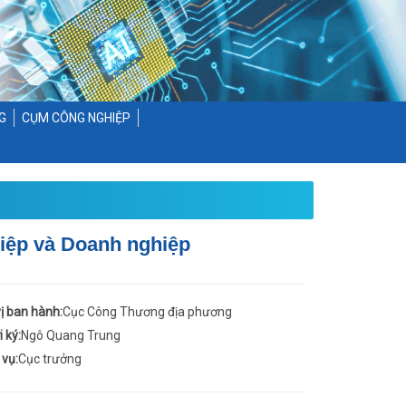
G
CỤM CÔNG NGHIỆP
hiệp và Doanh nghiệp
ị ban hành:
Cục Công Thương địa phương
 ký:
Ngô Quang Trung
vụ:
Cục trưởng