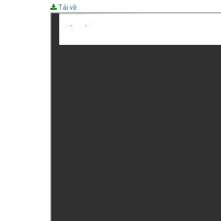
Tải về