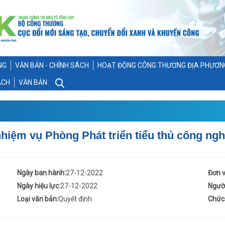
NG
VĂN BẢN - CHÍNH SÁCH
HOẠT ĐỘNG CÔNG THƯƠNG ĐỊA PHƯƠN
ẠCH
VĂN BẢN
hiệm vụ Phòng Phát triển tiểu thủ công ng
Ngày ban hành:
27-12-2022
Đơn v
Ngày hiệu lực:
27-12-2022
Người
Loại văn bản:
Quyết định
Chức 