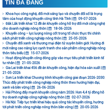
TIN ĐÃ ĐĂNG
Khoa học công nghệ, đổi mới sáng tạo và chuyển đổi số là trọng
tâm của hoạt động khuyến công tỉnh Hà Tĩnh |
09-07-2026
Đắk Lắk triển khai 12 đề án khuyến công hỗ trợ đổi mới công nghệ
cho doanh nghiệp nông thôn |
18-06-2026
Khuyến công – lực lượng nòng cốt trong tổ chức thực thi chính
sách phát triển công nghiệp nông thôn |
25-05-2026
Chuyển đổi xanh và thương mại điện tử xuyên biên giới: Hướng đi
mới nâng cao năng lực cạnh tranh cho sản phẩm công nghiệp nông
thôn tiêu biểu |
15-07-2026
Hoạt động khuyến công đóng góp vào mục tiêu phát triển kinh tế
tư nhân |
21-05-2026
Gia Lai triển khai 456 đề án khuyến công, hiện đại hóa sản xuất |
21-05-2026
Sơn La triển khai Chương trình khuyến công giai đoạn 2026-2030:
Thúc đẩy phát triển công nghiệp nông thôn theo hướng hiện đại,
xanh và bền vững |
26-06-2026
Hải Phòng đẩy mạnh khuyến công năm 2026: Hơn 4,4 tỷ đồng hỗ
trợ doanh nghiệp công nghiệp nông thôn |
02-07-2026
Hà Nội: Tiếp tục triển khai hiệu quả công tác khuyến công, hướng
tới phát triển công nghiệp nông thôn bền vững |
20-05-2026