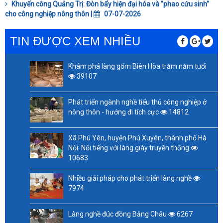
Khuyến công Quảng Trị: Đòn bẩy hiện đại hóa và "phao cứu sinh"
cho công nghiệp nông thôn |
07-07-2026
TIN ĐƯỢC XEM NHIỀU
Khám phá làng gốm Biên Hòa trăm năm tuổi
39107
Phát triển ngành nghề tiểu thủ công nghiệp ở
nông thôn - hướng đi tích cực
14812
Xã Phú Yên, huyện Phú Xuyên, thành phố Hà
Nội: Nổi tiếng với làng giày truyền thống
10683
Nhiều giải pháp cho phát triển làng nghề
7974
Làng nghề đúc đồng Bằng Châu
6267