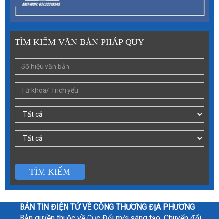
TÌM KIẾM VĂN BẢN PHÁP QUY
TÌM KIẾM
BẢN TIN ĐIỆN TỬ VỀ CÔNG THƯƠNG ĐỊA PHƯƠNG
Bản quyền thuộc về Cục Đổi mới sáng tạo, Chuyển đổi