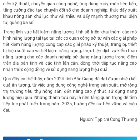
diễn kỹ thuật, chuyển giao công nghệ, ứng dụng máy móc tiên tiến,
tăng cường đào tạo chuyển đổi số cho doanh nghiệp, thúc đẩy xuất
khẩu nông sản chủ lực như vải thiều và đẩy mạnh thương mại điện
tử, quảng bá số.
Trong lĩnh vực tiết kiệm năng lượng, tỉnh sẽ triển khai thêm các mô
hình năng lượng tái tạo tại các cơ quan công sở, tư vấn các giải pháp
tiết kiệm năng lượng; cung cấp các giải pháp kỹ thuật, trang bị, thiết
bị hiệu suất cao và tiết kiệm năng lượng; thực hiện dịch vụ kiểm toán
năng lượng cho các doanh nghiệp sử dụng năng lượng trọng điểm
trên địa bàn tỉnh và các tỉnh lân cận, đồng thời tiếp tục nâng cao
nhận thức cộng đồng về sử dụng năng lượng hiệu quả.
Qua đây có thể thấy, năm 2024 tỉnh Bắc Giang đã đạt được nhiều kết
quả ấn tượng, từ việc ứng dụng công nghệ trong sản xuất, mở rộng
thị trường tiêu thụ nông sản, đến nâng cao ý thức sử dụng năng
lượng hiệu quả. Những thành tựu này là nền tảng quan trọng để tỉnh
tiếp tục phát triển trong năm 2025, hướng đến sự bền vững và hiện
đại.
Nguồn: Tạp chí Công Thương