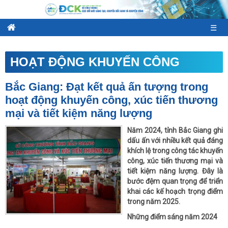
☰
HOẠT ĐỘNG KHUYẾN CÔNG
Bắc Giang: Đạt kết quả ấn tượng trong
hoạt động khuyến công, xúc tiến thương
mại và tiết kiệm năng lượng
Năm 2024, tỉnh Bắc Giang ghi
dấu ấn với nhiều kết quả đáng
khích lệ trong công tác khuyến
công, xúc tiến thương mại và
tiết kiệm năng lượng. Đây là
bước đệm quan trọng để triển
khai các kế hoạch trọng điểm
trong năm 2025.
Những điểm sáng năm 2024