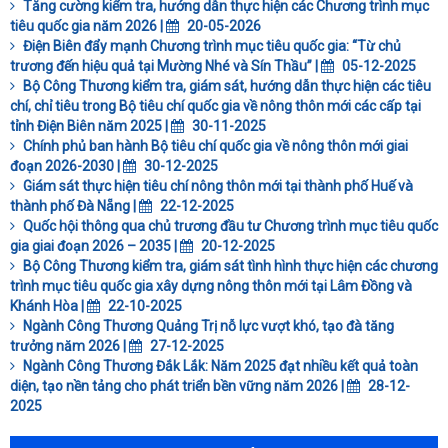
Tăng cường kiểm tra, hướng dẫn thực hiện các Chương trình mục
tiêu quốc gia năm 2026 |
20-05-2026
Điện Biên đẩy mạnh Chương trình mục tiêu quốc gia: “Từ chủ
trương đến hiệu quả tại Mường Nhé và Sín Thầu” |
05-12-2025
Bộ Công Thương kiểm tra, giám sát, hướng dẫn thực hiện các tiêu
chí, chỉ tiêu trong Bộ tiêu chí quốc gia về nông thôn mới các cấp tại
tỉnh Điện Biên năm 2025 |
30-11-2025
Chính phủ ban hành Bộ tiêu chí quốc gia về nông thôn mới giai
đoạn 2026-2030 |
30-12-2025
Giám sát thực hiện tiêu chí nông thôn mới tại thành phố Huế và
thành phố Đà Nẵng |
22-12-2025
Quốc hội thông qua chủ trương đầu tư Chương trình mục tiêu quốc
gia giai đoạn 2026 – 2035 |
20-12-2025
Bộ Công Thương kiểm tra, giám sát tình hình thực hiện các chương
trình mục tiêu quốc gia xây dựng nông thôn mới tại Lâm Đồng và
Khánh Hòa |
22-10-2025
Ngành Công Thương Quảng Trị nỗ lực vượt khó, tạo đà tăng
trưởng năm 2026 |
27-12-2025
Ngành Công Thương Đắk Lắk: Năm 2025 đạt nhiều kết quả toàn
diện, tạo nền tảng cho phát triển bền vững năm 2026 |
28-12-
2025