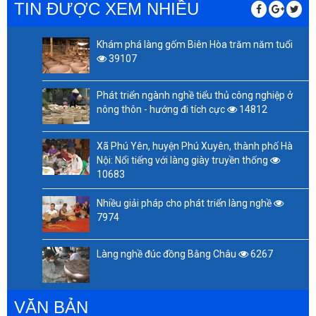
TIN ĐƯỢC XEM NHIỀU
Khám phá làng gốm Biên Hòa trăm năm tuổi
39107
Phát triển ngành nghề tiểu thủ công nghiệp ở
nông thôn - hướng đi tích cực
14812
Xã Phú Yên, huyện Phú Xuyên, thành phố Hà
Nội: Nổi tiếng với làng giày truyền thống
10683
Nhiều giải pháp cho phát triển làng nghề
7974
Làng nghề đúc đồng Bằng Châu
6267
VĂN BẢN