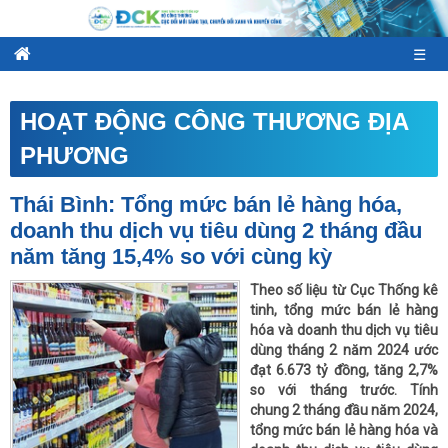
☰
HOẠT ĐỘNG CÔNG THƯƠNG ĐỊA
PHƯƠNG
Thái Bình: Tổng mức bán lẻ hàng hóa,
doanh thu dịch vụ tiêu dùng 2 tháng đầu
năm tăng 15,4% so với cùng kỳ
Theo số liệu từ Cục Thống kê
tinh, tổng mức bán lẻ hàng
hóa và doanh thu dịch vụ tiêu
dùng tháng 2 năm 2024 ước
đạt 6.673 tỷ đồng, tăng 2,7%
so với tháng trước. Tính
chung 2 tháng đầu năm 2024,
tổng mức bán lẻ hàng hóa và