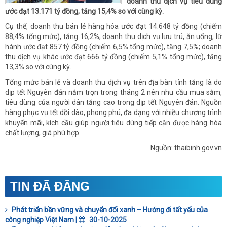
doanh thu dịch vụ tiêu dùng
ước đạt 13.171 tỷ đồng, tăng 15,4% so với cùng kỳ.
Cụ thể, doanh thu bán lẻ hàng hóa ước đạt 14.648 tỷ đồng (chiếm
88,4% tổng mức), tăng 16,2%; doanh thu dịch vụ lưu trú, ăn uống, lữ
hành ước đạt 857 tỷ đồng (chiếm 6,5% tổng mức), tăng 7,5%; doanh
thu dịch vụ khác ước đạt 666 tỷ đồng (chiếm 5,1% tổng mức), tăng
13,3% so với cùng kỳ.
Tổng mức bán lẻ và doanh thu dịch vụ trên địa bàn tỉnh tăng là do
dịp tết Nguyên đán nằm trọn trong tháng 2 nên nhu cầu mua sắm,
tiêu dùng của người dân tăng cao trong dịp tết Nguyên đán. Nguồn
hàng phục vụ tết dồi dào, phong phú, đa dạng với nhiều chương trình
khuyến mãi, kích cầu giúp người tiêu dùng tiếp cận được hàng hóa
chất lượng, giá phù hợp.
Nguồn: thaibinh.gov.vn
TIN ĐÃ ĐĂNG
Phát triển bền vững và chuyển đổi xanh – Hướng đi tất yếu của
công nghiệp Việt Nam |
30-10-2025