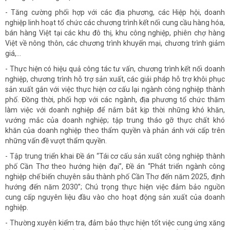
- Tăng cường phối hợp với các địa phương, các Hiệp hội, doanh
nghiệp linh hoạt tổ chức các chương trình kết nối cung cầu hàng hóa,
bán hàng Việt tại các khu đô thị, khu công nghiệp, phiên chợ hàng
Việt về nông thôn, các chương trình khuyến mại, chương trình giảm
giá,...
- Thực hiện có hiệu quả công tác tư vấn, chương trình kết nối doanh
nghiệp, chương trình hỗ trợ sản xuất, các giải pháp hỗ trợ khôi phục
sản xuất gắn với việc thực hiện cơ cấu lại ngành công nghiệp thành
phố. Đồng thời, phối hợp với các ngành, địa phương tổ chức thăm
làm việc với doanh nghiệp để nắm bắt kịp thời những khó khăn,
vướng mắc của doanh nghiệp; tập trung tháo gỡ thực chất khó
khăn của doanh nghiệp theo thẩm quyền và phản ánh với cấp trên
những vấn đề vượt thẩm quyền.
- Tập trung triển khai Đề án “Tái cơ cấu sản xuất công nghiệp thành
phố Cần Thơ theo hướng hiện đại”, Đề án “Phát triển ngành công
nghiệp chế biến chuyên sâu thành phố Cần Thơ đến năm 2025, định
hướng đến năm 2030”; Chú trọng thực hiện việc đảm bảo nguồn
cung cấp nguyên liệu đầu vào cho hoạt động sản xuất của doanh
nghiệp.
- Thường xuyên kiểm tra, đảm bảo thực hiện tốt việc cung ứng xăng