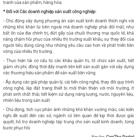
tranh của sản phẩm, hàng hóa.
* Đối với
C
ác doanh nghiệp sản xuất công nghiệp:
- Chủ động xây dựng phương án sản xuất kinh doanh thích nghi với
những khó khăn từ bên ngoài mà doanh nghiệp phải đối mặt, như
bất ổn của địa chính trị, đứt gãy của chuỗi thương mại quốc tế, khả
năng chậm hồi phục của nhiều thị trường xuất khẩu, sự thay đổi của
người tiêu dùng cũng như những yêu cầu cao hơn về phát triển bền
vững của nhiều thị trường…
- Thực hiện tái cơ cấu từ các khâu quản trị, tổ chức sản xuất, tiết
giảm chi phí, đồng thời đẩy mạnh liên kết sản xuất gắn với xây dựng
các thương hiệu sản phẩm để sản xuất bền vững.
- Áp dụng các giải pháp quản lý, cải tiến công nghệ, thay đổi quy trình
công nghệ, lắp đặt trang thiết bị mới thân thiện với môi trường, ít
phát sinh chất thải; tiết kiệm sử dụng năng lượng, nước, nguyên liệu,
nhiên liệu trong sản xuất.
- Chủ động, tích cực phản ánh những khó khăn vướng mắc, các kiến
nghị đề xuất đến các sở, ngành có liên quan để kịp thời được giải
quyết, hỗ trợ doanh nghiệp tập trung cho sản xuất kinh doanh, từng
bước phục hồi.