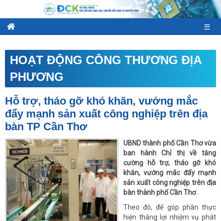
☰
HOẠT ĐỘNG CÔNG THƯƠNG ĐỊA
PHƯƠNG
Hỗ trợ, tháo gỡ khó khăn, vướng mắc
đẩy mạnh sản xuất công nghiệp trên địa
bàn TP Cần Thơ
UBND thành phố Cần Thơ vừa
ban hành Chỉ thị về tăng
cường hỗ trợ, tháo gỡ khó
khăn, vướng mắc đẩy mạnh
sản xuất công nghiệp trên địa
bàn thành phố Cần Thơ.
Theo đó, để góp phần thực
hiện thắng lợi nhiệm vụ phát