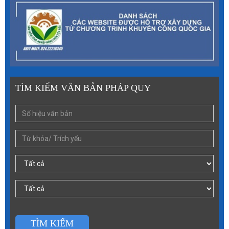
TÌM KIẾM VĂN BẢN PHÁP QUY
TÌM KIẾM