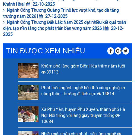
Khánh Hòa |
22-10-2025
Ngành Công Thương Quảng Trị nỗ lực vượt khó, tạo đà tăng
trưởng năm 2026 |
27-12-2025
Ngành Công Thương Đắk Lắk: Năm 2025 đạt nhiều kết quả toàn
diện, tạo nền tảng cho phát triển bền vững năm 2026 |
28-12-
2025
TIN ĐƯỢC XEM NHIỀU
Khám phá làng gốm Biên Hòa trăm năm tuổi
39113
Phát triển ngành nghề tiểu thủ công nghiệp ở
nông thôn - hướng đi tích cực
14814
Xã Phú Yên, huyện Phú Xuyên, thành phố Hà
Nội: Nổi tiếng với làng giày truyền thống
10684
Nhiều giải pháp cho phát triển làng nghề