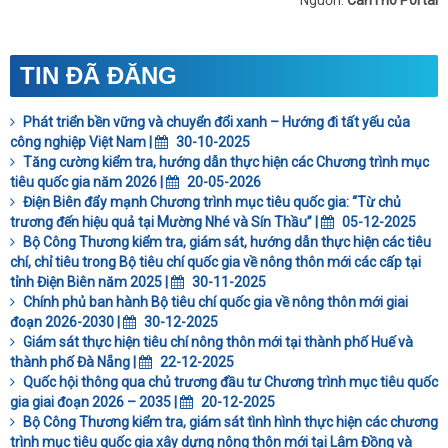
Nguồn:
CanTho Portal
TIN ĐÃ ĐĂNG
Phát triển bền vững và chuyển đổi xanh – Hướng đi tất yếu của
công nghiệp Việt Nam |
30-10-2025
Tăng cường kiểm tra, hướng dẫn thực hiện các Chương trình mục
tiêu quốc gia năm 2026 |
20-05-2026
Điện Biên đẩy mạnh Chương trình mục tiêu quốc gia: “Từ chủ
trương đến hiệu quả tại Mường Nhé và Sín Thầu” |
05-12-2025
Bộ Công Thương kiểm tra, giám sát, hướng dẫn thực hiện các tiêu
chí, chỉ tiêu trong Bộ tiêu chí quốc gia về nông thôn mới các cấp tại
tỉnh Điện Biên năm 2025 |
30-11-2025
Chính phủ ban hành Bộ tiêu chí quốc gia về nông thôn mới giai
đoạn 2026-2030 |
30-12-2025
Giám sát thực hiện tiêu chí nông thôn mới tại thành phố Huế và
thành phố Đà Nẵng |
22-12-2025
Quốc hội thông qua chủ trương đầu tư Chương trình mục tiêu quốc
gia giai đoạn 2026 – 2035 |
20-12-2025
Bộ Công Thương kiểm tra, giám sát tình hình thực hiện các chương
trình mục tiêu quốc gia xây dựng nông thôn mới tại Lâm Đồng và