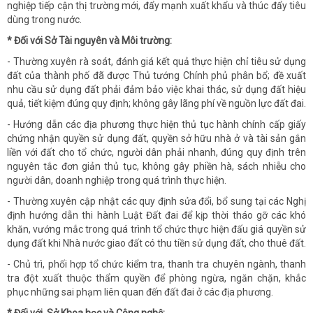
nghiệp tiếp cận thị trường mới, đẩy mạnh xuất khẩu và thúc đẩy tiêu
dùng trong nước.
* Đối với
Sở Tài nguyên và Môi trường:
- Thường xuyên rà soát, đánh giá kết quả thực hiện chỉ tiêu sử dụng
đất của thành phố đã được Thủ tướng Chính phủ phân bổ; đề xuất
nhu cầu sử dụng đất phải đảm bảo việc khai thác, sử dụng đất hiệu
quả, tiết kiệm đúng quy định; không gây lãng phí về nguồn lực đất đai.
- Hướng dẫn các địa phương thực hiện thủ tục hành chính cấp giấy
chứng nhận quyền sử dụng đất, quyền sở hữu nhà ở và tài sản gắn
liền với đất cho tổ chức, người dân phải nhanh, đúng quy định trên
nguyên tắc đơn giản thủ tục, không gây phiền hà, sách nhiễu cho
người dân, doanh nghiệp trong quá trình thực hiện.
- Thường xuyên cập nhật các quy định sửa đổi, bổ sung tại các Nghị
định hướng dẫn thi hành Luật Đất đai để kịp thời tháo gỡ các khó
khăn, vướng mắc trong quá trình tổ chức thực hiện đấu giá quyền sử
dụng đất khi Nhà nước giao đất có thu tiền sử dụng đất, cho thuê đất.
- Chủ trì, phối hợp tổ chức kiểm tra, thanh tra chuyên ngành, thanh
tra đột xuất thuộc thẩm quyền để phòng ngừa, ngăn chặn, khắc
phục những sai phạm liên quan đến đất đai ở các địa phương.