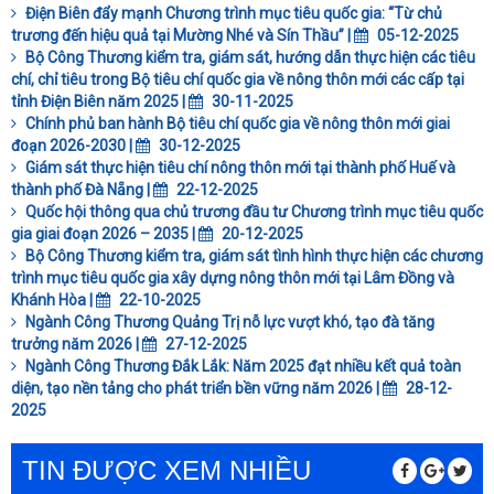
Điện Biên đẩy mạnh Chương trình mục tiêu quốc gia: “Từ chủ
trương đến hiệu quả tại Mường Nhé và Sín Thầu” |
05-12-2025
Bộ Công Thương kiểm tra, giám sát, hướng dẫn thực hiện các tiêu
chí, chỉ tiêu trong Bộ tiêu chí quốc gia về nông thôn mới các cấp tại
tỉnh Điện Biên năm 2025 |
30-11-2025
Chính phủ ban hành Bộ tiêu chí quốc gia về nông thôn mới giai
đoạn 2026-2030 |
30-12-2025
Giám sát thực hiện tiêu chí nông thôn mới tại thành phố Huế và
thành phố Đà Nẵng |
22-12-2025
Quốc hội thông qua chủ trương đầu tư Chương trình mục tiêu quốc
gia giai đoạn 2026 – 2035 |
20-12-2025
Bộ Công Thương kiểm tra, giám sát tình hình thực hiện các chương
trình mục tiêu quốc gia xây dựng nông thôn mới tại Lâm Đồng và
Khánh Hòa |
22-10-2025
Ngành Công Thương Quảng Trị nỗ lực vượt khó, tạo đà tăng
trưởng năm 2026 |
27-12-2025
Ngành Công Thương Đắk Lắk: Năm 2025 đạt nhiều kết quả toàn
diện, tạo nền tảng cho phát triển bền vững năm 2026 |
28-12-
2025
TIN ĐƯỢC XEM NHIỀU