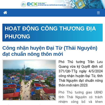
☰
HOẠT ĐỘNG CÔNG THƯƠNG ĐỊA
PHƯƠNG
Công nhận huyện Đại Từ (Thái Nguyên)
đạt chuẩn nông thôn mới
Phó Thủ tướng Trần Lưu
Quang vừa ký Quyết định số
371/QĐ-TTg ngày 4/5/2024
công nhận huyện Đại Từ, tỉnh
Thái Nguyên đạt chuẩn nông
thôn mới năm 2023.
Phó Thủ tướng giao UBND
tỉnh Thái Nguyên có trách
nhiệm công bố và khen