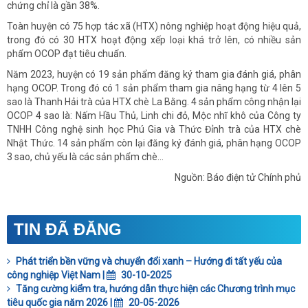
chứng chỉ là gần 38%.
Toàn huyện có 75 hợp tác xã (HTX) nông nghiệp hoạt động hiệu quả,
trong đó có 30 HTX hoạt động xếp loại khá trở lên, có nhiều sản
phẩm OCOP đạt tiêu chuẩn.
Năm 2023, huyện có 19 sản phẩm đăng ký tham gia đánh giá, phân
hạng OCOP. Trong đó có 1 sản phẩm tham gia nâng hạng từ 4 lên 5
sao là Thanh Hải trà của HTX chè La Bằng. 4 sản phẩm công nhận lại
OCOP 4 sao là: Nấm Hầu Thủ, Linh chi đỏ, Mộc nhĩ khô của Công ty
TNHH Công nghệ sinh học Phú Gia và Thức Đỉnh trà của HTX chè
Nhật Thức. 14 sản phẩm còn lại đăng ký đánh giá, phân hạng OCOP
3 sao, chủ yếu là các sản phẩm chè...
Nguồn: Báo điện tử Chính phủ
TIN ĐÃ ĐĂNG
Phát triển bền vững và chuyển đổi xanh – Hướng đi tất yếu của
công nghiệp Việt Nam |
30-10-2025
Tăng cường kiểm tra, hướng dẫn thực hiện các Chương trình mục
tiêu quốc gia năm 2026 |
20-05-2026