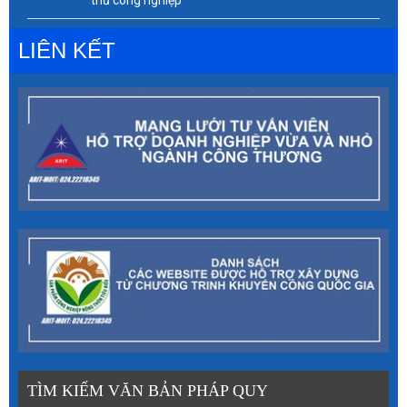
thủ công nghiệp
LIÊN KẾT
TÌM KIẾM VĂN BẢN PHÁP QUY