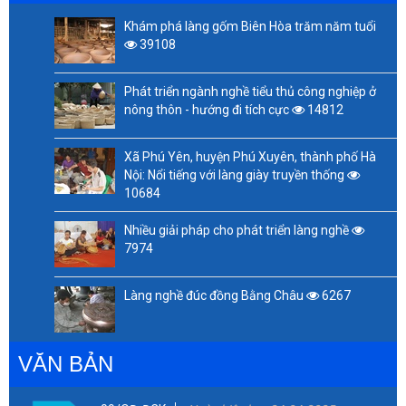
Khám phá làng gốm Biên Hòa trăm năm tuổi
39108
Phát triển ngành nghề tiểu thủ công nghiệp ở
nông thôn - hướng đi tích cực
14812
Xã Phú Yên, huyện Phú Xuyên, thành phố Hà
Nội: Nổi tiếng với làng giày truyền thống
10684
Nhiều giải pháp cho phát triển làng nghề
7974
Làng nghề đúc đồng Bằng Châu
6267
VĂN BẢN